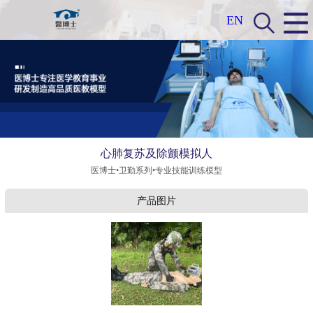
EN
心肺复苏及除颤模拟人
医博士•卫勤系列•专业技能训练模型
产品图片